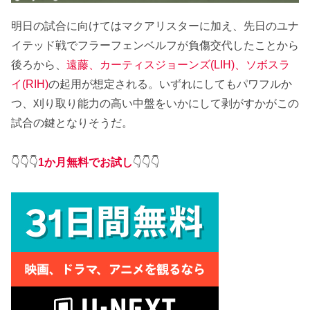
明日の試合に向けてはマクアリスターに加え、先日のユナ
イテッド戦でフラーフェンベルフが負傷交代したことから
後ろから、
遠藤、カーティスジョーンズ(LIH)、ソボスラ
イ(RIH)
の起用が想定される。いずれにしてもパワフルか
つ、刈り取り能力の高い中盤をいかにして剥がすかがこの
試合の鍵となりそうだ。
👇👇👇
1か月無料でお試し
👇👇👇