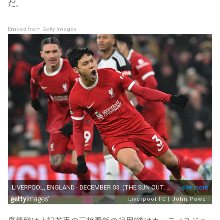
だ。
Embed from Getty Images