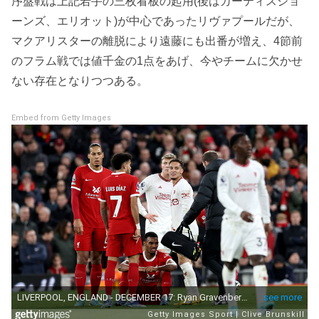
序盤戦は上記若手の三枚看板の起用(後はカーティスジョ
ーンズ、エリオット)が中心であったリヴァプールだが、
マクアリスターの離脱により遠藤にも出番が増え、4節前
のフラム戦では値千金の1点をあげ、今やチームに欠かせ
ない存在となりつつある。
Embed from Getty Images