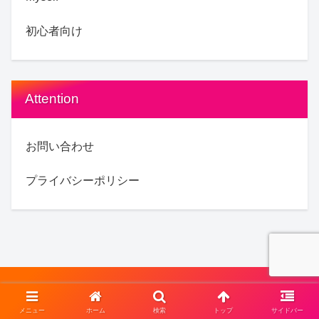
初心者向け
Attention
お問い合わせ
プライバシーポリシー
© 2022 .
メニュー
ホーム
検索
トップ
サイドバー