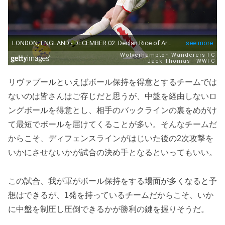
リヴァプールといえばボール保持を得意とするチームでは
ないのは皆さんはご存じだと思うが、中盤を経由しないロ
ングボールを得意とし、相手のバックラインの裏をめがけ
て最短でボールを届けてくることが多い。そんなチームだ
からこそ、ディフェンスラインがはじいた後の2次攻撃を
いかにさせないかが試合の決め手となるといってもいい。
この試合、我が軍がボール保持をする場面が多くなると予
想はできるが、1発を持っているチームだからこそ、いか
に中盤を制圧し圧倒できるかが勝利の鍵を握りそうだ。