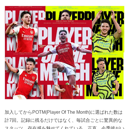
加入してからPOTM(Player Of The Month)に選ばれた数は
計7回。記録に残るだけではなく、毎試合ごとに驚異的な
スタッツ、存在感を魅せてくれている。正直、今季彼がい