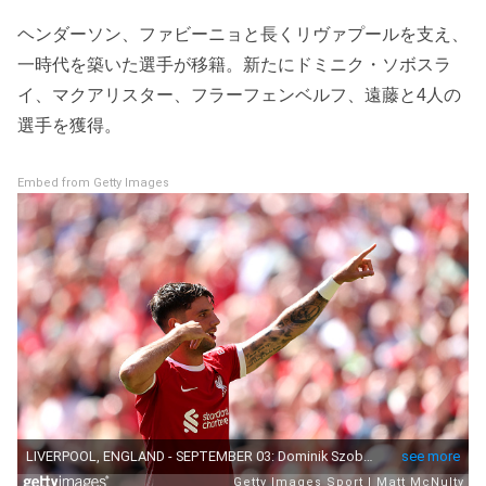
ヘンダーソン、ファビーニョと長くリヴァプールを支え、
一時代を築いた選手が移籍。新たにドミニク・ソボスラ
イ、マクアリスター、フラーフェンベルフ、遠藤と4人の
選手を獲得。
Embed from Getty Images