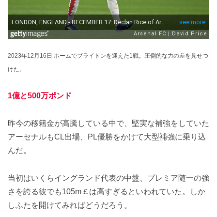
2023年12月16日 ホームでブライトンを迎えた1戦。圧倒的な力の差を見せつ
けた。
1億と500万ポンド
昨今の移籍金が高騰している中で、堅実な補強をしていた
アーセナルもCL出場、PL優勝をかけて大型補強に乗り込
んだ。
当初はいくらイングランド代表の中盤、プレミア随一の強
さを誇る彼でも105m￡は高すぎるといわれていた。しか
しふたを開けてみればどうだろう。