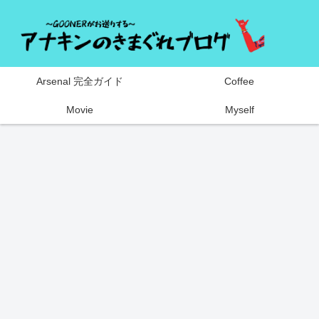
Arsenal 完全ガイド
Coffee
Movie
Myself