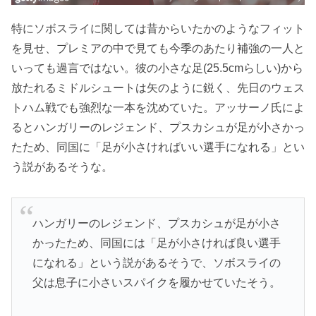
特にソボスライに関しては昔からいたかのようなフィット
を見せ、プレミアの中で見ても今季のあたり補強の一人と
いっても過言ではない。彼の小さな足(25.5cmらしい)から
放たれるミドルシュートは矢のように鋭く、先日のウェス
トハム戦でも強烈な一本を沈めていた。アッサーノ氏によ
るとハンガリーのレジェンド、プスカシュが足が小さかっ
たため、同国に「足が小さければいい選手になれる」とい
う説があるそうな。
ハンガリーのレジェンド、プスカシュが足が小さ
かったため、同国には「足が小さければ良い選手
になれる」という説があるそうで、ソボスライの
父は息子に小さいスパイクを履かせていたそう。