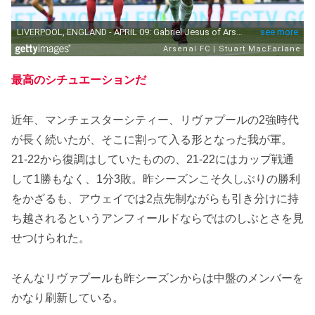
最高のシチュエーションだ
近年、マンチェスターシティー、リヴァプールの2強時代
が長く続いたが、そこに割って入る形となった我が軍。
21-22から復調はしていたものの、21-22にはカップ戦通
して1勝もなく、1分3敗。昨シーズンこそ久しぶりの勝利
をかざるも、アウェイでは2点先制ながらも引き分けに持
ち越されるというアンフィールドならではのしぶとさを見
せつけられた。
そんなリヴァプールも昨シーズンからは中盤のメンバーを
かなり刷新している。