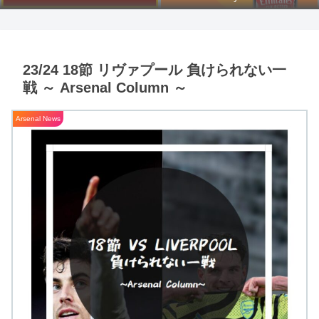
23/24 18節 リヴァプール 負けられない一
戦 ～ Arsenal Column ～
Arsenal News