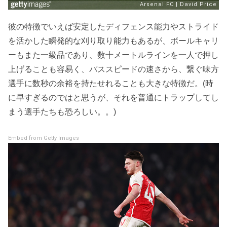
彼の特徴でいえば安定したディフェンス能力やストライド
を活かした瞬発的な刈り取り能力もあるが、ボールキャリ
ーもまた一級品であり、数十メートルラインを一人で押し
上げることも容易く、パススピードの速さから、繋ぐ味方
選手に数秒の余裕を持たせれることも大きな特徴だ。(時
に早すぎるのではと思うが、それを普通にトラップしてし
まう選手たちも恐ろしい。。)
Embed from Getty Images