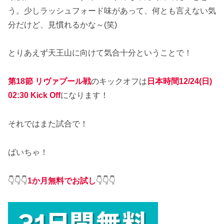
う。少しラッシュフォード味があって、何とも言えない気
分だけど、見慣れるかな～(笑)
とりあえず天王山に向けて気合十分ということで！
第18節 リヴァプール
戦
のキックオフは
日本時間12/24(日)
02:30 Kick Off
になります！
それではまた試合で！
ばいちゃ！
👇👇👇
1か月無料でお試し
👇👇👇