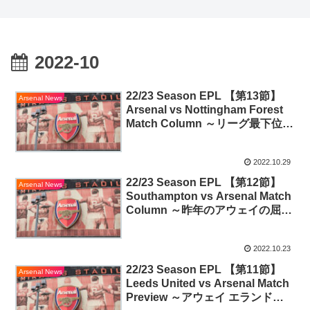
2022-10
22/23 Season EPL 【第13節】
Arsenal News
Arsenal vs Nottingham Forest
Match Column ～リーグ最下位と
侮るなかれ～
2022.10.29
22/23 Season EPL 【第12節】
Arsenal News
Southampton vs Arsenal Match
Column ～昨年のアウェイの屈辱
を晴らす闘いへ ～
2022.10.23
22/23 Season EPL 【第11節】
Arsenal News
Leeds United vs Arsenal Match
Preview ～アウェイ エランド・