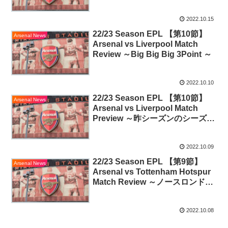
ロードを制覇できるか ～
2022.10.15
22/23 Season EPL 【第10節】
Arsenal News
Arsenal vs Liverpool Match
Review ～Big Big Big 3Point ～
2022.10.10
22/23 Season EPL 【第10節】
Arsenal News
Arsenal vs Liverpool Match
Preview ～昨シーズンのシーズン
ダブルの屈辱を晴らす闘いを ～
2022.10.09
22/23 Season EPL 【第9節】
Arsenal News
Arsenal vs Tottenham Hotspur
Match Review ～ノースロンドン
を賭ける闘い ～
2022.10.08