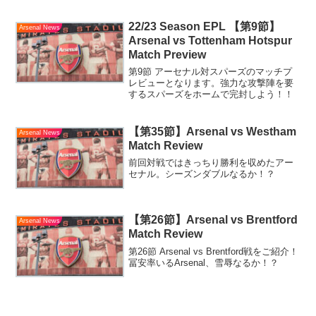
22/23 Season EPL 【第9節】
Arsenal News
Arsenal vs Tottenham Hotspur
Match Preview
第9節 アーセナル対スパーズのマッチプ
レビューとなります。強力な攻撃陣を要
するスパーズをホームで完封しよう！！
【第35節】Arsenal vs Westham
Arsenal News
Match Review
前回対戦ではきっちり勝利を収めたアー
セナル。シーズンダブルなるか！？
【第26節】Arsenal vs Brentford
Arsenal News
Match Review
第26節 Arsenal vs Brentford戦をご紹介！
冨安率いるArsenal、雪辱なるか！？