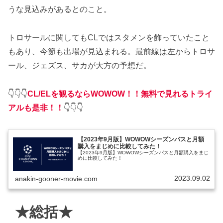
うな見込みがあるとのこと。
トロサールに関してもCLではスタメンを飾っていたこと
もあり、今節も出場が見込まれる。最前線は左からトロサ
ール、ジェズス、サカが大方の予想だ。
👇👇👇
CL/ELを観るならWOWOW！！無料で見れるトライ
アルも是非！！
👇👇👇
【2023年9月版】WOWOWシーズンパスと月額
購入をまじめに比較してみた！
【2023年9月版】WOWOWシーズンパスと月額購入をまじ
めに比較してみた！
2023.09.02
anakin-gooner-movie.com
★総括★