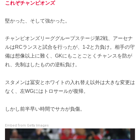
これぞチャンピオンズ
堅かった、そして強かった。
チャンピオンズリーググループステージ第2戦、アーセナ
ルはRCランスと試合を行ったが、1-2と力負け。相手の守
備は想像以上に難く、GKにもことごとくチャンスを防が
れ、先制はしたものの逆転負け。
スタメンは冨安とホワイトの入れ替え以外は大きな変更は
なく、左WGにはトロサールが復帰。
しかし前半早い時間でサカが負傷。
Embed from Getty Images