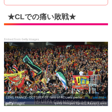
★CLでの痛い敗戦★
Embed from Getty Images