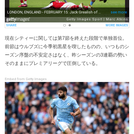
現在シティーに関しては第7節を終えた段階で単独首位。
前節はウルブズに今季初黒星を喫したものの、いつものシ
ーズン序盤の不安定さはなく、昨シーズンの3連覇の勢い
そのままにプレミアリーグで圧倒している。
Embed from Getty Images