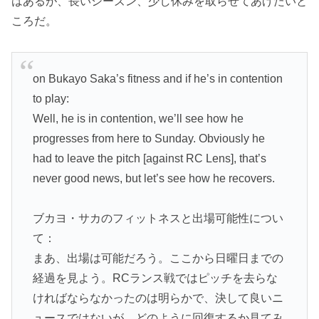
はあるが、長いシーズン、少し休みを取らせてあげたいと
ころだ。
on Bukayo Saka’s fitness and if he’s in contention
to play:
Well, he is in contention, we’ll see how he
progresses from here to Sunday. Obviously he
had to leave the pitch [against RC Lens], that’s
never good news, but let’s see how he recovers.
ブカヨ・サカのフィットネスと出場可能性につい
て：
まあ、出場は可能だろう。ここから日曜日までの
経過を見よう。RCランス戦ではピッチを去らな
ければならなかったのは明らかで、決して良いニ
ュースではないが、どのように回復するか見てみ