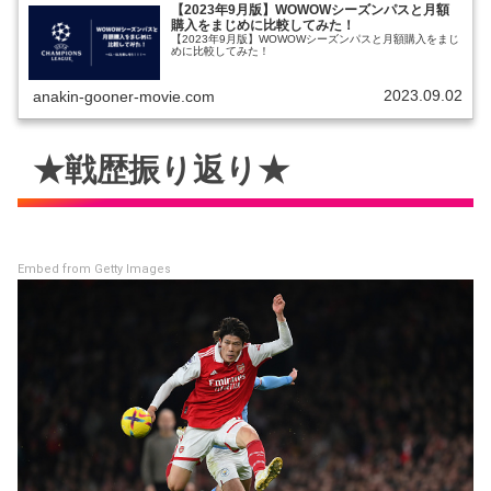
【2023年9月版】WOWOWシーズンパスと月額
購入をまじめに比較してみた！
【2023年9月版】WOWOWシーズンパスと月額購入をまじ
めに比較してみた！
2023.09.02
anakin-gooner-movie.com
★戦歴振り返り★
Embed from Getty Images