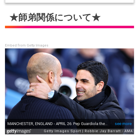
★師弟関係について★
Embed from Getty Images