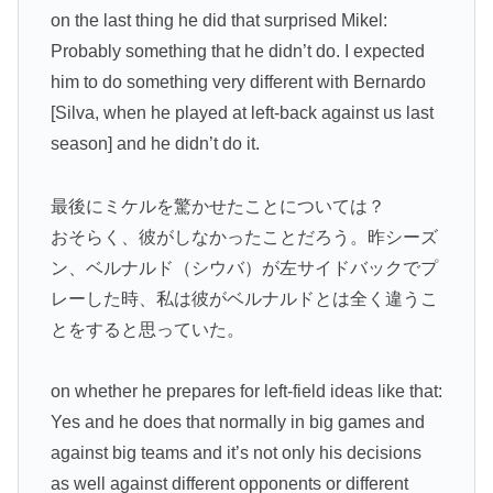
on the last thing he did that surprised Mikel:
Probably something that he didn’t do. I expected
him to do something very different with Bernardo
[Silva, when he played at left-back against us last
season] and he didn’t do it.
最後にミケルを驚かせたことについては？
おそらく、彼がしなかったことだろう。昨シーズ
ン、ベルナルド（シウバ）が左サイドバックでプ
レーした時、私は彼がベルナルドとは全く違うこ
とをすると思っていた。
on whether he prepares for left-field ideas like that:
Yes and he does that normally in big games and
against big teams and it’s not only his decisions
as well against different opponents or different