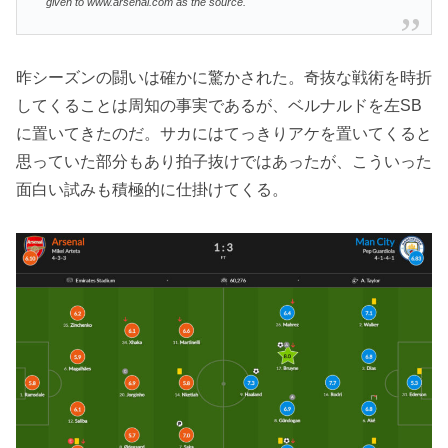
given to www.arsenal.com as the source.
昨シーズンの闘いは確かに驚かされた。奇抜な戦術を時折
してくることは周知の事実であるが、ベルナルドを左SB
に置いてきたのだ。サカにはてっきりアケを置いてくると
思っていた部分もあり拍子抜けではあったが、こういった
面白い試みも積極的に仕掛けてくる。