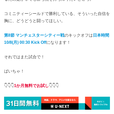
コミニティーシールドで勝利している、そういった自信を
胸に、どうどうと闘ってほしい。
第8節 マンチェスターシティー
戦
のキックオフは
日本時間
1
0
/8(月) 00:30 Kick Off
になります！
それではまた試合で！
ばいちゃ！
👇👇👇
1か月無料でお試し
👇👇👇