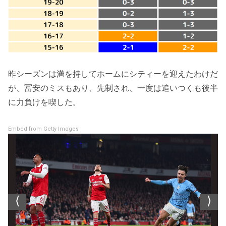
昨シーズンは満を持してホームにシティーを迎えたわけだ
が、冨安のミスもあり、先制され、一度は追いつくも後半
に力負けを喫した。
Embed from Getty Images