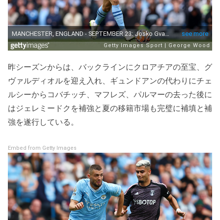
昨シーズンからは、バックラインにクロアチアの至宝、グ
ヴァルディオルを迎え入れ、ギュンドアンの代わりにチェ
ルシーからコバチッチ、マフレズ、パルマーの去った後に
はジェレミードクを補強と夏の移籍市場も完璧に補填と補
強を遂行している。
Embed from Getty Images