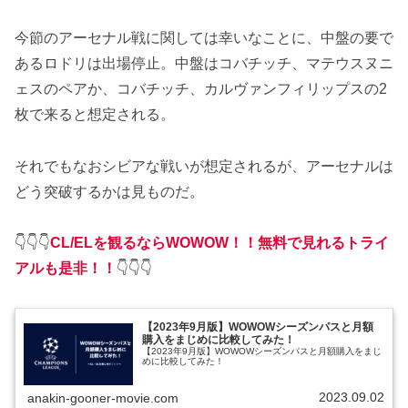
今節のアーセナル戦に関しては幸いなことに、中盤の要で
あるロドリは出場停止。中盤はコバチッチ、マテウスヌニ
ェスのペアか、コバチッチ、カルヴァンフィリップスの2
枚で来ると想定される。
それでもなおシビアな戦いが想定されるが、アーセナルは
どう突破するかは見ものだ。
👇👇👇
CL/ELを観るならWOWOW！！無料で見れるトライ
アルも是非！！
👇👇👇
【2023年9月版】WOWOWシーズンパスと月額
購入をまじめに比較してみた！
【2023年9月版】WOWOWシーズンパスと月額購入をまじ
めに比較してみた！
2023.09.02
anakin-gooner-movie.com