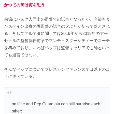
かつての師は何を思う
前節はバスク人同士の監督での試合となったが、今節もま
たスペイン出身の両監督の試合の火ぶたが切って落とされ
る。そしてアルテタに関しては2016年から2019年のアー
セナルの監督就任前までマンチェスターシティーでコーチ
を務めており、いわばペップは監督キャリアでも師といっ
ても過言ではない。
そんなペップについてプレスカンファレンスでは以下のよ
うに述べている。
on if he and Pep Guardiola can still surprise each
other: