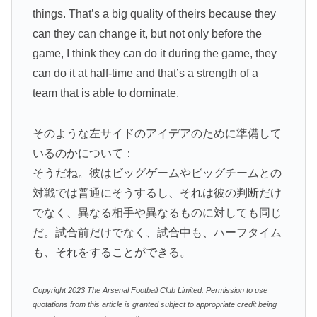
things. That’s a big quality of theirs because they
can they can change it, but not only before the
game, I think they can do it during the game, they
can do it at half-time and that’s a strength of a
team that is able to dominate.
そのような左サイドのアイデアのために準備して
いるのかについて：
そうだね。彼はビッグゲームやビッグチームとの
対戦では普通にそうするし、それは彼の判断だけ
でなく、異なる相手や異なるものに対しても同じ
だ。試合前だけでなく、試合中も、ハーフタイム
も、それをすることができる。
Copyright 2023 The Arsenal Football Club Limited. Permission to use
quotations from this article is granted subject to appropriate credit being