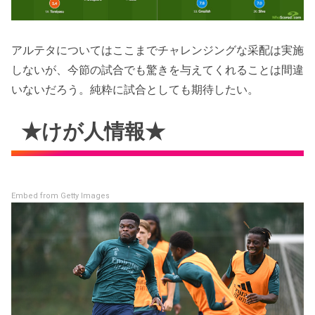
アルテタについてはここまでチャレンジングな采配は実施
しないが、今節の試合でも驚きを与えてくれることは間違
いないだろう。純粋に試合としても期待したい。
★けが人情報★
Embed from Getty Images