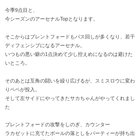
今季9点目と、
今シーズンのアーセナルTopとなります。
そこからはブレントフォードもパス回しが多くなり、若干
ディフェンシブになるアーセナル。
いつもの悪い癖の1点決めて少し控えめになるのは避けた
いところ。
そのあとは互角の闘いを繰り広げるが、スミスロウに変わ
りペペが投入。
そして左サイドにやってきたサカちゃんがやってくれまし
た
ブレントフォードの攻撃をしのぎ、カウンター
ラカゼットに充てたボールの落としをパーティーが持ち出