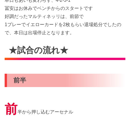
本日もあいも変わらず、4-2-3-1
冨安はお休みでベンチからのスタートです
好調だったマルティネッリは、前節で
1プレーでイエローカードを2枚もらい退場処分でしたの
で、本日は出場停止となります。
★試合の流れ★
前半
前
半から押し込むアーセナル