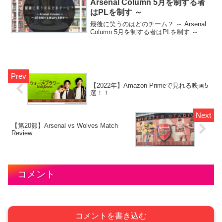
Arsenal Column 5月を制する者
はPLを制す ～
最後に笑うのはどのチーム？ ～ Arsenal
Column 5月を制する者はPLを制す ～
【2022年】Amazon Primeで見れる映画5
選！！
【第20節】Arsenal vs Wolves Match
Review
コメント
コメントを書き込む