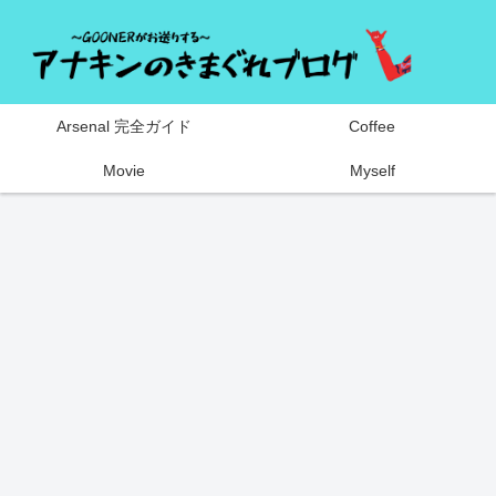
Arsenal 完全ガイド
Coffee
Movie
Myself