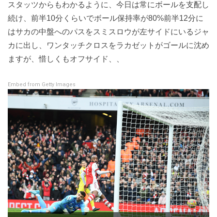
スタッツからもわかるように、今日は常にボールを支配し
続け、前半10分くらいでボール保持率が80%前半12分に
はサカの中盤へのパスをスミスロウが左サイドにいるジャ
カに出し、ワンタッチクロスをラカゼットがゴールに沈め
ますが、惜しくもオフサイド、、
Embed from Getty Images