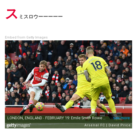
ス
ミスロウーーーーー
Embed from Getty Images