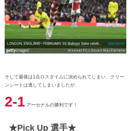
そして最後は1点ロスタイムに決められてしまい、クリー
ンシートは逃してしまいましたが、
2-1
アーセナルの勝利です！
★Pick Up 選手★