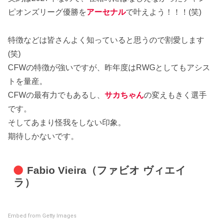
ピオンズリーグ優勝を
アーセナル
で叶えよう！！！(笑)
特徴などは皆さんよく知っていると思うので割愛します
(笑)
CFWの特徴が強いですが、昨年度はRWGとしてもアシス
トを量産。
CFWの最有力でもあるし、
サカちゃん
の変えもきく選手
です。
そしてあまり怪我をしない印象。
期待しかないです。
Fabio Vieira（ファビオ ヴィエイ
ラ）
Embed from Getty Images