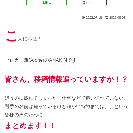
LINE
コピー
2022.07.18
2022.08.06
こ
んにちは！
ブロガー兼GoonerのANAKINです！
皆さん、移籍情報追っていますか！？
追うのに疲れてしまった、仕事などで追い切れていない、
選手の名前は知っているけど細かい特徴までは、、という
皆様の声のために
まとめます！！