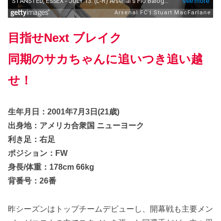
目指せNext ブレイク
同期のサカちゃんに追いつき追い越
せ！
生年月日：2001年7月3日(21歳)
出身地：アメリカ合衆国 ニューヨーク
利き足：右足
ポジション：FW
身長/体重：178cm 66kg
背番号：26番
昨シーズンはトップチームデビューし、開幕戦も主要メン