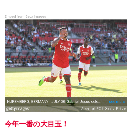
Embed from Getty Images
今年一番の大目玉！