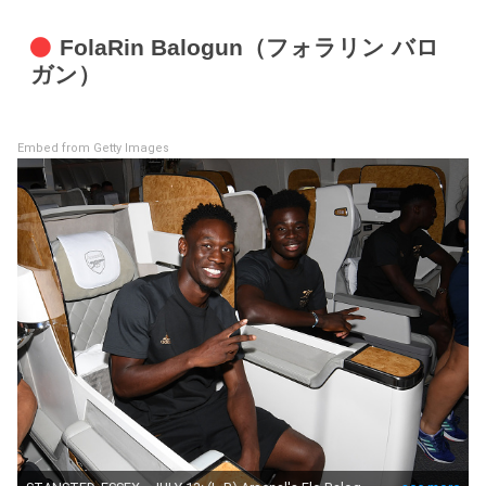
FolaRin Balogun（フォラリン バロ
ガン）
Embed from Getty Images