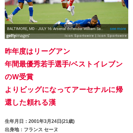
昨年度はリーグアン
年間最優秀若手選手/ベストイレブン
のW受賞
よりビッグになってアーセナルに帰
還した頼れる漢
生年月日：2001年3月24日(21歳)
出身地：フランス セーヌ