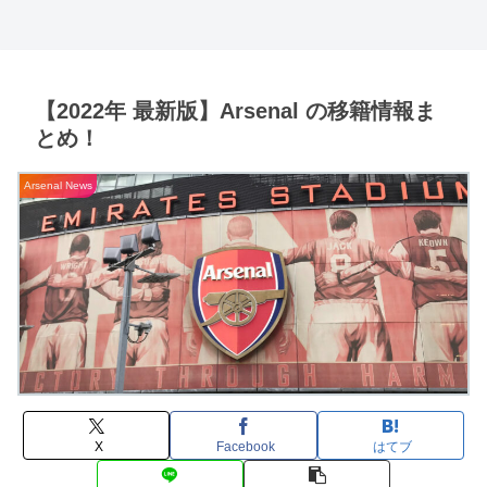
【2022年 最新版】Arsenal の移籍情報ま
とめ！
Arsenal News
X
Facebook
はてブ