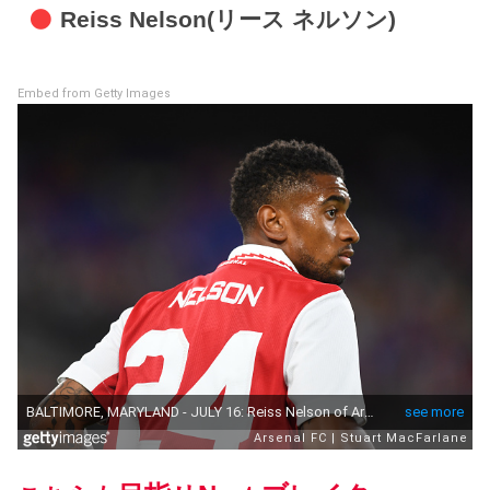
Reiss Nelson(リース ネルソン)
Embed from Getty Images