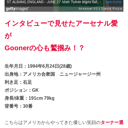
インタビューで見せたアーセナル愛
が
Goonerの心も鷲掴み！？
生年月日：1994年6月24日(28歳)
出身地：アメリカ合衆国 ニュージャージー州
利き足：右足
ポジション：GK
身長/体重：191cm 79kg
背番号：30番
こちらはアメリカからやってきた優しい笑顔の
ターナー選