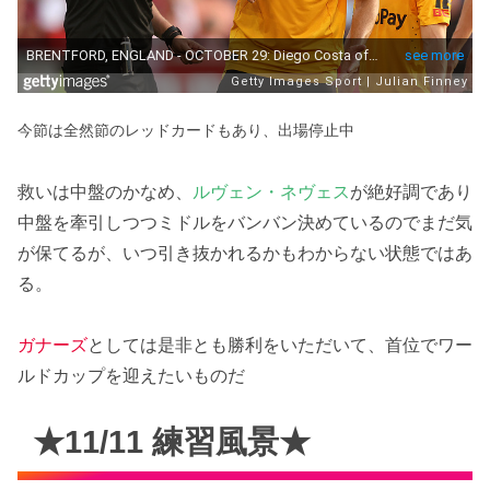
今節は全然節のレッドカードもあり、出場停止中
救いは中盤のかなめ、
ルヴェン・ネヴェス
が絶好調であり
中盤を牽引しつつミドルをバンバン決めているのでまだ気
が保てるが、いつ引き抜かれるかもわからない状態ではあ
る。
ガナーズ
としては是非とも勝利をいただいて、首位でワー
ルドカップを迎えたいものだ
★11/11 練習風景★