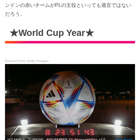
ンドンの赤いチームがPLの主役といっても過言ではない
だろう。
★World Cup Year★
Embed from Getty Images