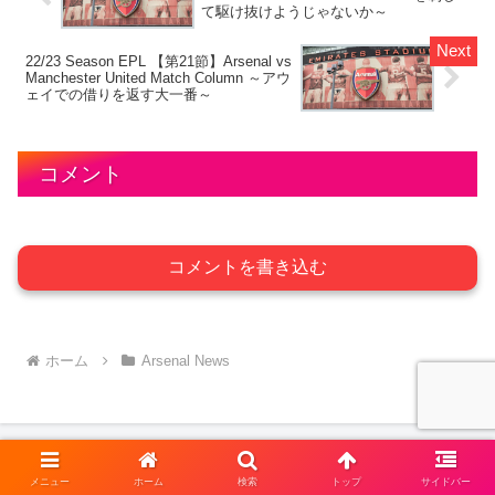
て駆け抜けようじゃないか～
22/23 Season EPL 【第21節】Arsenal vs
Manchester United Match Column ～アウ
ェイでの借りを返す大一番～
コメント
コメントを書き込む
ホーム
Arsenal News
メニュー
ホーム
検索
トップ
サイドバー