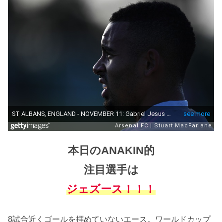
本日のANAKIN的
注目選手は
ジェズース！！！
8試合近くゴールを拝めていないエース。ワールドカップ