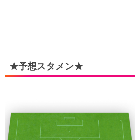
★予想スタメン★