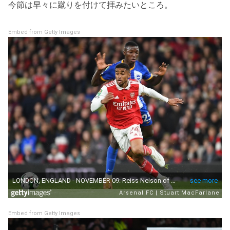
今節は早々に蹴りを付けて拝みたいところ。
Embed from Getty Images
Embed from Getty Images