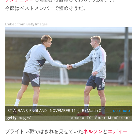
今節はベストメンバーで臨めそうだ。
Embed from Getty Images
ブライトン戦ではきれを見せていた
ネルソン
と
エディー