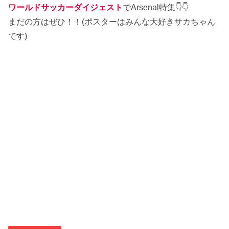
ワールドサッカーダイジェスト
でArsenal特集👇👇
まだの方はぜひ！！(ポスターはみんな大好きサカちゃん
です)