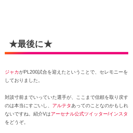
★最後に★
ジャカ
がPL200試合を迎えたということで、セレモニーを
しておりました。
対談寸前までいっていた選手が、ここまで信頼を取り戻す
のは本当にすごいし、
アルテタ
あってのことなのかもしれ
ないですね。紹介Vは
アーセナル公式ツイッター/インスタ
をどうぞ。