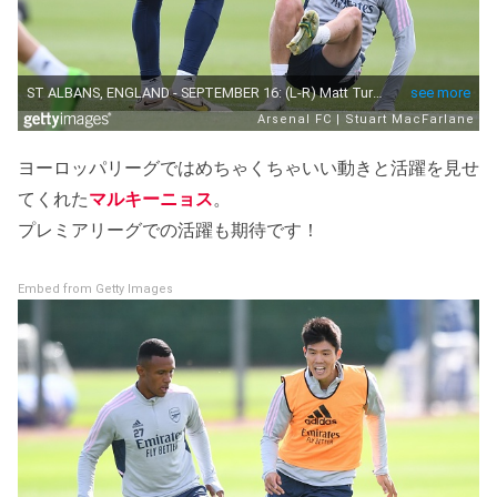
ヨーロッパリーグではめちゃくちゃいい動きと活躍を見せ
てくれた
マルキーニョス
。
プレミアリーグでの活躍も期待です！
Embed from Getty Images