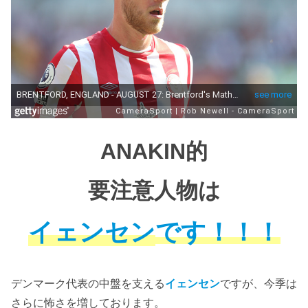
ANAKIN的
要注意人物は
イェンセン
です！！！
デンマーク代表の中盤を支える
イェンセン
ですが、今季は
さらに怖さを増しております。