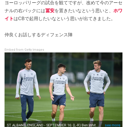
ヨーロッパリーグの試合を観てですが、改めて今のアーセ
ナルの右バックには
冨安
を置きたいなという思いと、
ホワ
イト
はCBで起用したいなという思いが出てきました。
仲良くお話しするディフェンス陣
Embed from Getty Images