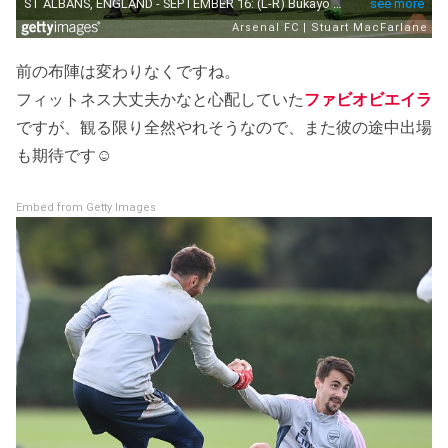
前の布陣は変わりなくですね。
フィットネス大丈夫かなと心配していた
ファビオビエイラ
ですが、観る限り全然やれそうなので、また彼の途中出場
も期待です☺
Embed from Getty Images