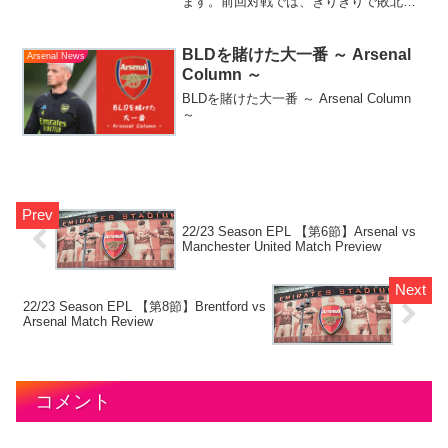
ます。前回対戦では、ぎりぎりで敗北を
喫したアーセナル。本日は前節の勢い胸
に気持ちよく勝ちたいですね！！
BLDを賭けた大一番 ～ Arsenal
Arsenal News
Column ～
BLDを賭けた大一番 ～ Arsenal Column
～
22/23 Season EPL 【第6節】Arsenal vs
Manchester United Match Preview
22/23 Season EPL 【第8節】Brentford vs
Arsenal Match Review
コメント