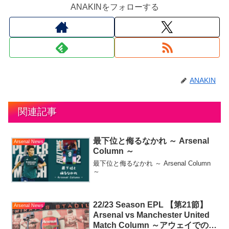
ANAKINをフォローする
ANAKIN
関連記事
最下位と侮るなかれ ～ Arsenal
Arsenal News
Column ～
最下位と侮るなかれ ～ Arsenal Column
～
22/23 Season EPL 【第21節】
Arsenal News
Arsenal vs Manchester United
Match Column ～アウェイでの借