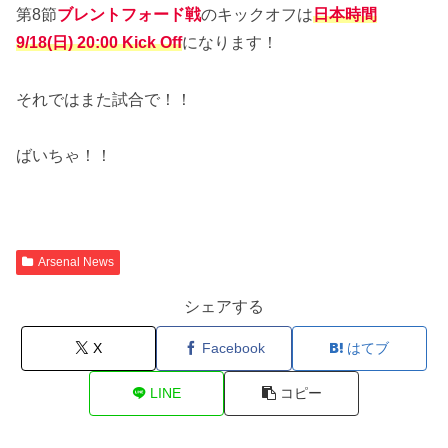
第8節
ブレントフォード
戦
のキックオフは
日本時間
9/18(日) 20:00 Kick Off
になります！
それではまた試合で！！
ばいちゃ！！
Arsenal News
シェアする
X
Facebook
はてブ
LINE
コピー