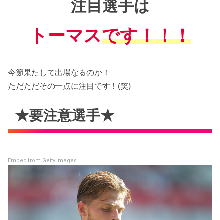
注目選手は
トーマス
です！！！
今節果たして出場なるのか！
ただただその一点に注目です！(笑)
★要注意選手★
Embed from Getty Images