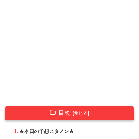
目次
★本日の予想スタメン★