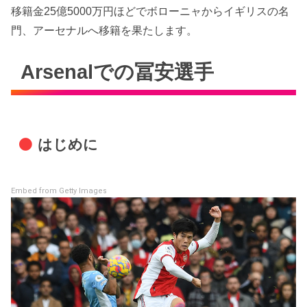
移籍金25億5000万円ほどでボローニャからイギリスの名
門、アーセナルへ移籍を果たします。
Arsenalでの冨安選手
はじめに
Embed from Getty Images