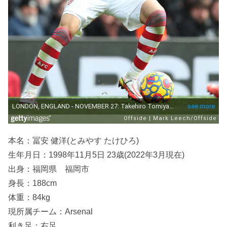
本名：冨安 健洋(とみやす たけひろ)
生年月日：1998年11月5日 23歳(2022年3月現在)
出身：福岡県 福岡市
身長：188cm
体重：84kg
現所属チーム：Arsenal
利き足：右足