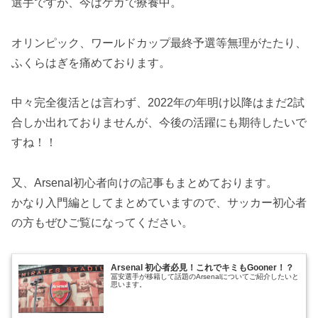
選手ですが、今はケガで療養中。
オリンピック、ワールドカップ最終予選等無理がたたり、
ふくらはぎを痛めております。
中々完全復活とは言わず、2022年の年明け以降はまだ2試
合しか出れておりませんが、今後の活躍にも期待したいで
すね！！
又、Arsenal初心者向けの記事もまとめております。
かなり入門編としてまとめていますので、サッカー初心者
の方もぜひご覧になってください。
Arsenal 初心者必見！これでキミもGooner！？
冨安選手が移籍して話題のArsenalについてご紹介したいと
思います。