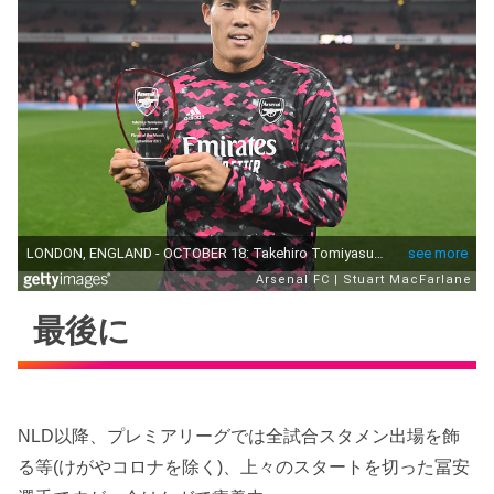
最後に
NLD以降、プレミアリーグでは全試合スタメン出場を飾
る等(けがやコロナを除く)、上々のスタートを切った冨安