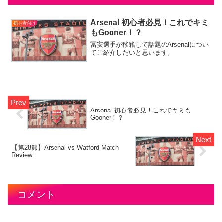
Arsenal 初心者必見！これでキミ
初心者向け
もGooner！？
冨安選手が移籍して話題のArsenalについ
てご紹介したいと思います。
Arsenal 初心者必見！これでキミも
Gooner！？
【第28節】Arsenal vs Watford Match
Review
コメント