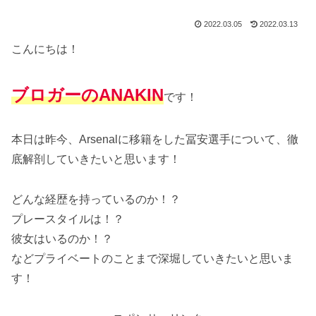
2022.03.05
2022.03.13
こんにちは！
ブロガーのANAKIN
です！
本日は昨今、Arsenalに移籍をした冨安選手について、徹
底解剖していきたいと思います！
どんな経歴を持っているのか！？
プレースタイルは！？
彼女はいるのか！？
などプライベートのことまで深堀していきたいと思いま
す！