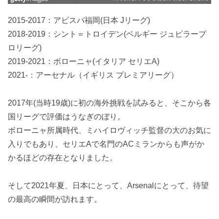
2015-2017：アビスパ福岡(日本 Jリーグ)
2018-2019：シント＝トロイデン(ベルギー ジュピラープ
ロリーグ)
2019-2021：ボローニャ(イタリア セリエA)
2021-：アーセナル（イギリス プレミアリーグ）
2017年(当時19歳)に初の海外挑戦を試みると、そこから各
国リーグで評価はうなぎのぼり。
ボローニャ所属時代、ミハイロヴィッチ監督の大のお気に
入りでもあり、セリエAで名門のACミランからも声がか
かるほどの存在となりました。
そして2021年夏、日本にとって、Arsenalにとって、待望
の最高の瞬間が訪れます。