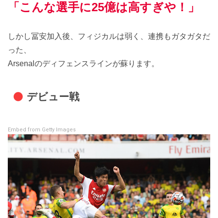
「こんな選手に25億は高すぎや！」
しかし冨安加入後、フィジカルは弱く、連携もガタガタだ
った、
Arsenalのディフェンスラインが蘇ります。
デビュー戦
Embed from Getty Images