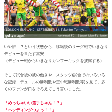
いや誰！？という状態から、移籍後のリーグ戦でいきなり
デビューを果たす冨安
（デビュー戦からいきなりカンフーキックを披露する）
そして試合後の彼の働きや、スタッツ(試合でのいろいろ
な記録、デュエルの勝利数や空中戦勝利数等)を見て、多
くのファンが口をそろえてこう言いました。
「めっちゃいい選手じゃん
！
？」
「ヘッディングつよっ！！」