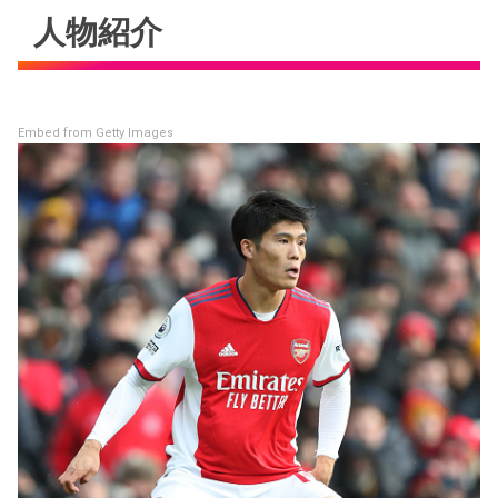
人物紹介
Embed from Getty Images