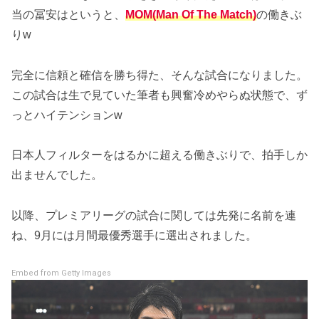
当の冨安はというと、
MOM(Man Of The Match)
の働きぶ
りw
完全に信頼と確信を勝ち得た、そんな試合になりました。
この試合は生で見ていた筆者も興奮冷めやらぬ状態で、ず
っとハイテンションw
日本人フィルターをはるかに超える働きぶりで、拍手しか
出ませんでした。
以降、プレミアリーグの試合に関しては先発に名前を連
ね、9月には月間最優秀選手に選出されました。
Embed from Getty Images